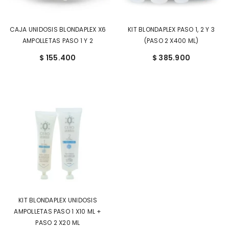
CAJA UNIDOSIS BLONDAPLEX X6
KIT BLONDAPLEX PASO 1, 2 Y 3
AMPOLLETAS PASO 1 Y 2
(PASO 2 X400 ML)
$ 155.400
$ 385.900
KIT BLONDAPLEX UNIDOSIS
AMPOLLETAS PASO 1 X10 ML +
PASO 2 X20 ML