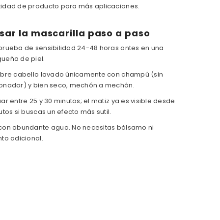
idad de producto para más aplicaciones.
ar la mascarilla paso a paso
prueba de sensibilidad 24-48 horas antes en una
ueña de piel.
obre cabello lavado únicamente con champú (sin
onador) y bien seco, mechón a mechón.
ar entre 25 y 30 minutos; el matiz ya es visible desde
utos si buscas un efecto más sutil.
con abundante agua. No necesitas bálsamo ni
to adicional.