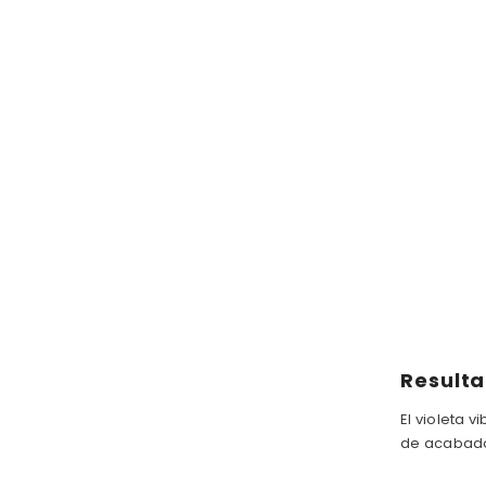
Resulta
El violeta 
de acabado 