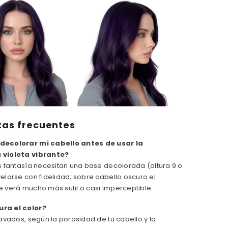
tas frecuentes
decolorar mi cabello antes de usar la
 violeta vibrante?
os fantasía necesitan una base decolorada (altura 9 o
velarse con fidelidad; sobre cabello oscuro el
e verá mucho más sutil o casi imperceptible.
ra el color?
 lavados, según la porosidad de tu cabello y la