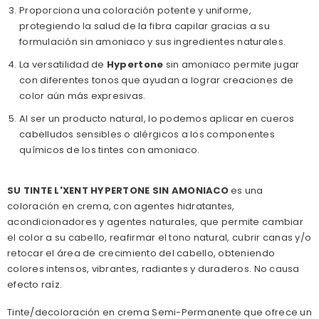
Proporciona una coloración potente y uniforme,
protegiendo la salud de la fibra capilar gracias a su
formulación sin amoniaco y sus ingredientes naturales.
La versatilidad de
Hypertone
sin amoniaco permite jugar
con diferentes tonos que ayudan a lograr creaciones de
color aún más expresivas.
Al ser un producto natural, lo podemos aplicar en cueros
cabelludos sensibles o alérgicos a los componentes
químicos de los tintes con amoniaco.
SU TINTE L'XENT HYPERTONE SIN AMONIACO
es una
coloración en crema, con agentes hidratantes,
acondicionadores y agentes naturales, que permite cambiar
el color a su cabello, reafirmar el tono natural, cubrir canas y/o
retocar el área de crecimiento del cabello, obteniendo
colores intensos, vibrantes, radiantes y duraderos. No causa
efecto raíz.
Tinte/decoloración en crema Semi-Permanente que ofrece un