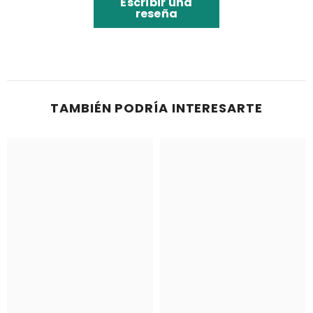
Escribir una
reseña
TAMBIÉN PODRÍA INTERESARTE