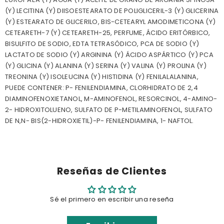
(Y) LECITINA (Y) DIISOESTEARATO DE POLIGLICERIL-3 (Y) GLICERINA
(Y) ESTEARATO DE GLICERILO, BIS-CETEARYL AMODIMETICONA (Y)
CETEARETH-7 (Y) CETEARETH-25, PERFUME, ÁCIDO ERITÓRBICO,
BISULFITO DE SODIO, EDTA TETRASÓDICO, PCA DE SODIO (Y)
LACTATO DE SODIO (Y) ARGININA (Y) ÁCIDO ASPÁRTICO (Y) PCA
(Y) GLICINA (Y) ALANINA (Y) SERINA (Y) VALINA (Y) PROLINA (Y)
TREONINA (Y) ISOLEUCINA (Y) HISTIDINA (Y) FENILALALANINA,
PUEDE CONTENER: P- FENILENDIAMINA, CLORHIDRATO DE 2,4
DIAMINOFENOXIETANOL, M-AMINOFENOL, RESORCINOL, 4-AMINO-
2- HIDROXITOLUENO, SULFATO DE P-METILAMINOFENOL, SULFATO
DE N,N- BIS(2-HIDROXIETIL)-P- FENILENDIAMINA, 1- NAFTOL.
Reseñas de Clientes
Sé el primero en escribir una reseña