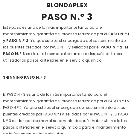
BLONDAPLEX
PASO N.º 3
Este paso es uno de lo más importante tanto para el
mantenimiento y garantía del proceso realizado por el
PASO N.º 1
y PASO N.º 2.
Ya que este es el encargado del sostenimiento de
los puentes creados por PASO N.º 1 y sellados por el
PASO N.º 2. El
PASO N.º 3
es de uso bisemanal solamente después de haber
utilizado los pasos anteriores en el servicio químico.
SHINNING PASO N.º 3
El PASO N.º 3 es uno de lo más importante tanto para el
mantenimiento y garantía del proceso realizado por el PASO N.º 1 y
PASO N.º 2. Ya que este es el encargado del sostenimiento de los
puentes creados por PASO N.º 1 y sellados por el PASO N.º 2. El PASO
N.º 3 es de uso bisemanal solamente después haber utilizado los
pasos anteriores en el servicio químico o para el mantenimiento
de la Reconstrucción Molecular.