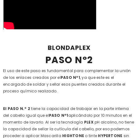
BLONDAPLEX
PASO Nº2
El uso de este paso es fundamental para complementar la unión
de los enlaces creados por el
PASO Nº1
, ya que este es el
encargado de soldar y sellar esos puentes creados durante el
proceso químico realizado.
El PASO N.º 2
tiene la capacidad de trabajar en la parte interna
del cabello igual que el
PASO Nº1
aplicándolo por 10 minutos en el
momento de lavarlo. Al ser la tecnología
PLEX
pH alcalino, no tiene
la capacidad de sellar la cutícula del cabello, por eso podemos
proceder a aplicar Mascarilla
HIGHTONE
o tinte
HYPERTONE
sin