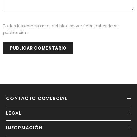
Todos los comentarios del blog se verifican antes de su
publicación.
CONTACTO COMERCIAL
LEGAL
INFORMACIÓN