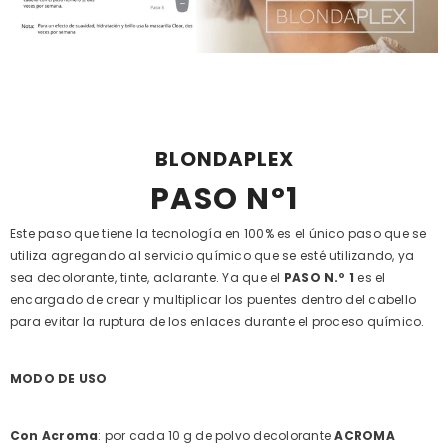
BLONDAPLEX
PASO Nº1
Este paso que tiene la tecnología en 100% es el único paso que se
utiliza agregando al servicio químico que se esté utilizando, ya
sea decolorante, tinte, aclarante. Ya que el
PASO N.º 1
es el
encargado de crear y multiplicar los puentes dentro del cabello
para evitar la ruptura de los enlaces durante el proceso químico.
MODO DE USO
Con
Acroma
: por cada 10 g de polvo decolorante
ACROMA